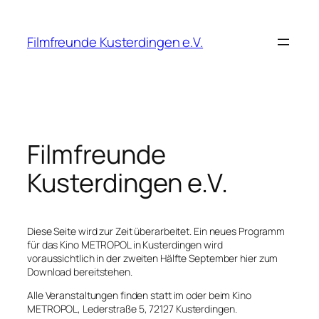
Zum
Inhalt
Filmfreunde Kusterdingen e.V.
springen
Filmfreunde
Kusterdingen e.V.
Diese Seite wird zur Zeit überarbeitet. Ein neues Programm
für das Kino METROPOL in Kusterdingen wird
voraussichtlich in der zweiten Hälfte September hier zum
Download bereitstehen.
Alle Veranstaltungen finden statt im oder beim Kino
METROPOL, Lederstraße 5, 72127 Kusterdingen.